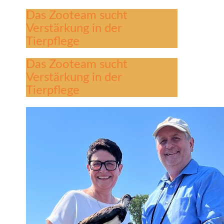
Das Zooteam sucht
Verstärkung in der
Tierpflege
Das Zooteam sucht
Verstärkung in der
Tierpflege