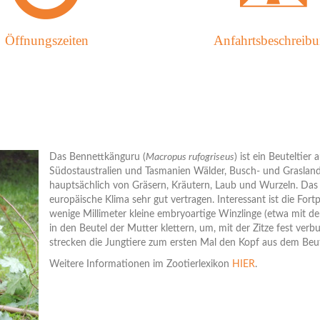
Öffnungszeiten
Anfahrtsbeschreib
Das Bennettkänguru (
Macropus rufogriseus
) ist ein Beuteltie
Südostaustralien und Tasmanien Wälder, Busch- und Grasland b
hauptsächlich von Gräsern, Kräutern, Laub und Wurzeln. Das
europäische Klima sehr gut vertragen. Interessant ist die Fort
wenige Millimeter kleine embryoartige Winzlinge (etwa mit 
in den Beutel der Mutter klettern, um, mit der Zitze fest ve
strecken die Jungtiere zum ersten Mal den Kopf aus dem Beut
Weitere Informationen im Zootierlexikon
HIER
.