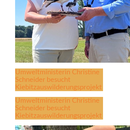
Umweltministerin Christine
Schneider besucht
Kiebitzauswilderungsprojekt
Umweltministerin Christine
Schneider besucht
Kiebitzauswilderungsprojekt