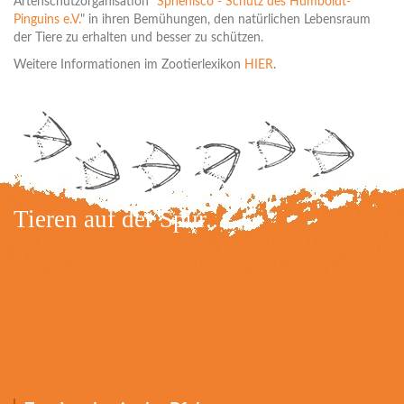
Artenschutzorganisation "
Sphenisco - Schutz des Humboldt-
Pinguins e.V.
" in ihren Bemühungen, den natürlichen Lebensraum
der Tiere zu erhalten und besser zu schützen.
Weitere Informationen im Zootierlexikon
HIER
.
Tieren auf der Spur...