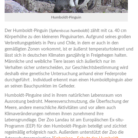
Humboldt-Pinguin
Der Humboldt-Pinguin (
Spheniscus humboldti
) zählt mit ca. 40 cm
Körperhöhe zu den kleineren Pinguinarten. Aufgrund seines großen
Verbreitungsgebiets in Peru und Chile, in dem er auch in den
gemäßigten Zonen vorkommt, ist er äußerst temperaturtolerant und
lässt sich in deutschen Klimaten ganzjährig in Freigehegen halten.
Männliche und weibliche Tiere lassen sich äußerlich nur im
Verhalten sicher unterscheiden, zur Geschlechtsbestimmung wird
deshalb eine genetische Untersuchung anhand einer Federprobe
durchgeführt . Individuell erkennt man einen Humboldtpinguin aber
an seinen Bauchpunkten im Gefieder.
Humboldt-Pinguine sind in ihrem natürlichen Lebensraum von
Ausrottung bedroht. Meeresverschmutzung, die Überfischung der
Meere, andere menschliche Aktivitäten und vor allem auch
Klimaveränderungen nehmen ihnen zunehmend ihre
Lebensgrundlage. Der Zoo Landau ist am Europäischen Ex-situ-
Programm (EEP) für den Humboldt-Pinguin beteiligt und züchtet
regelmäßig erfolgreich nach. Außerdem unterstützt der Zoo die