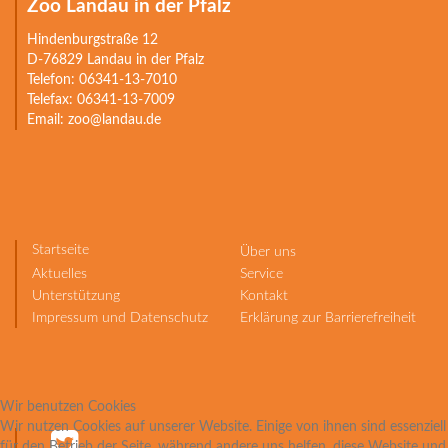
Zoo Landau in der Pfalz
Hindenburgstraße 12
D-76829 Landau in der Pfalz
Telefon: 06341-13-7010
Telefax: 06341-13-7009
Email: zoo@landau.de
Startseite
Über uns
Aktuelles
Service
Unterstützung
Kontakt
Impressum und Datenschutz
Erklärung zur Barrierefreiheit
Wir benutzen Cookies
Wir nutzen Cookies auf unserer Website. Einige von ihnen sind essenziell
für den Betrieb der Seite, während andere uns helfen, diese Website und