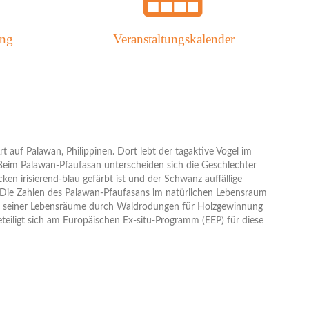
ung
Veranstaltungskalender
rt auf Palawan, Philippinen. Dort lebt der tagaktive Vogel im
Beim Palawan-Pfaufasan unterscheiden sich die Geschlechter
en irisierend-blau gefärbt ist und der Schwanz auffällige
t. Die Zahlen des Palawan-Pfaufasans im natürlichen Lebensraum
ung seiner Lebensräume durch Waldrodungen für Holzgewinnung
eiligt sich am Europäischen Ex-situ-Programm (EEP) für diese