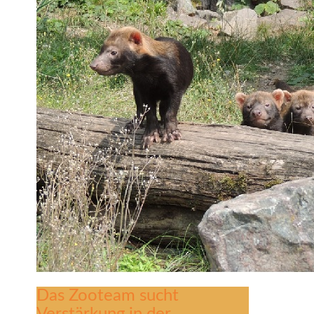
Das Zooteam sucht