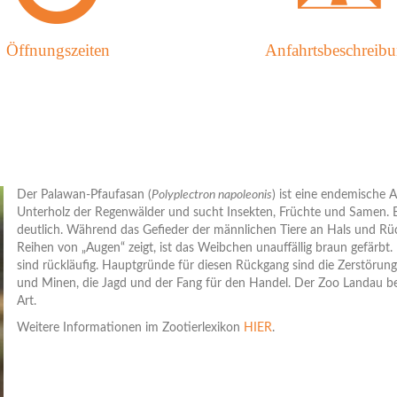
Öffnungszeiten
Anfahrtsbeschreib
Der Palawan-Pfaufasan (
Polyplectron napoleonis
) ist eine endemische A
Unterholz der Regenwälder und sucht Insekten, Früchte und Samen. 
deutlich. Während das Gefieder der männlichen Tiere an Hals und Rück
Reihen von „Augen“ zeigt, ist das Weibchen unauffällig braun gefärb
sind rückläufig. Hauptgründe für diesen Rückgang sind die Zerstör
und Minen, die Jagd und der Fang für den Handel. Der Zoo Landau bet
Art.
Weitere Informationen im Zootierlexikon
HIER
.