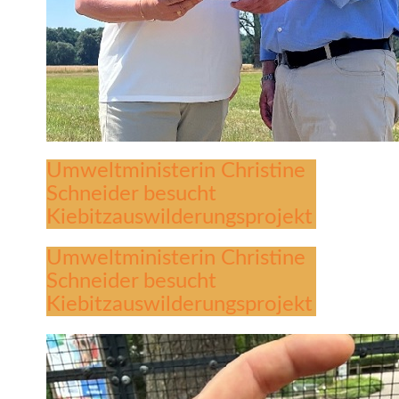
Umweltministerin Christine
Schneider besucht
Kiebitzauswilderungsprojekt
Umweltministerin Christine
Schneider besucht
Kiebitzauswilderungsprojekt