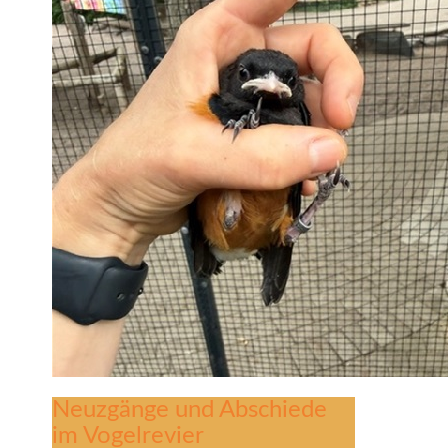
Neuzgänge und Abschiede
im Vogelrevier