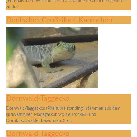
„Europäischen“ Wildkaninchen abstammen. Kaninchen gehören
zu den…
Deutsches Großsilber-Kaninchen
Dornwald-Taggecko
Dornwald-Taggeckos (Phelsuma standingi) stammen aus dem
südwestlichen Madagaskar, wo sie Trocken- und
Dornbuschwälder bewohnen. Sie…
Dornwald-Taggecko