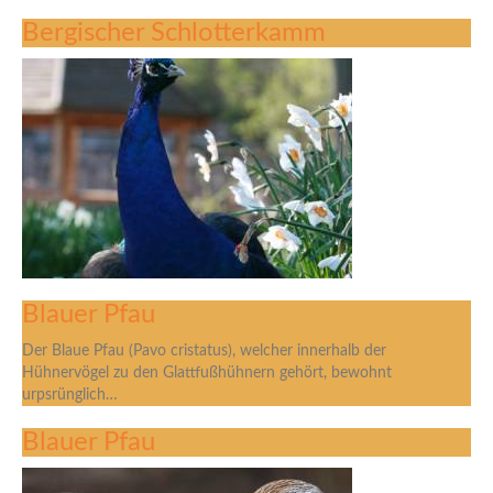
Bergischer Schlotterkamm
Blauer Pfau
Der Blaue Pfau (Pavo cristatus), welcher innerhalb der
Hühnervögel zu den Glattfußhühnern gehört, bewohnt
urpsrünglich…
Blauer Pfau