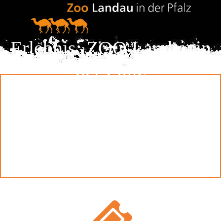
Erlebnis: ZOO Landau in
der Pfalz
Tieren auf der Spur ...