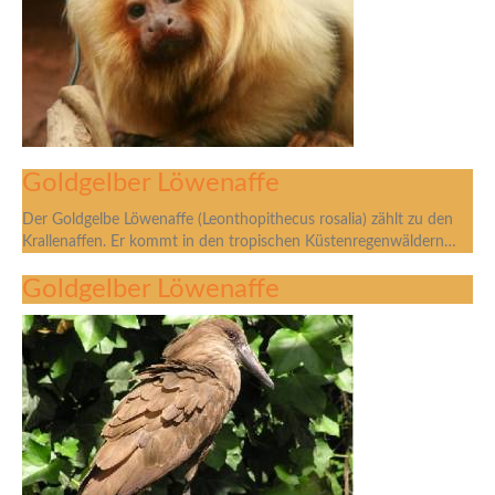
Goldgelber Löwenaffe
Der Goldgelbe Löwenaffe (Leonthopithecus rosalia) zählt zu den
Krallenaffen. Er kommt in den tropischen Küstenregenwäldern…
Goldgelber Löwenaffe