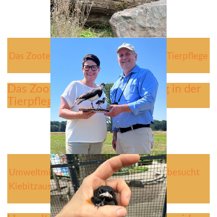
Das Zooteam sucht Verstärkung in der Tierpflege
Das Zooteam sucht Verstärkung in der
Tierpflege
Umweltministerin Christine Schneider besucht
Kiebitzauswilderungsprojekt