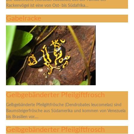
Rackenvögel ist eine von Ost- bis Südafrika…
Gabelracke
Gelbgebänderter Pfeilgiftfrosch
Gelbgebänderte Pfeilgiftfrösche (Dendrobates leucomelas) sind
Baumsteigerfrösche aus Südamerika und kommen von Venezuela
bis Brasilien vor.…
Gelbgebänderter Pfeilgiftfrosch