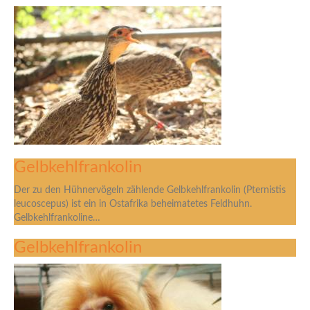
Gelbkehlfrankolin
Der zu den Hühnervögeln zählende Gelbkehlfrankolin (Pternistis
leucoscepus) ist ein in Ostafrika beheimatetes Feldhuhn.
Gelbkehlfrankoline…
Gelbkehlfrankolin