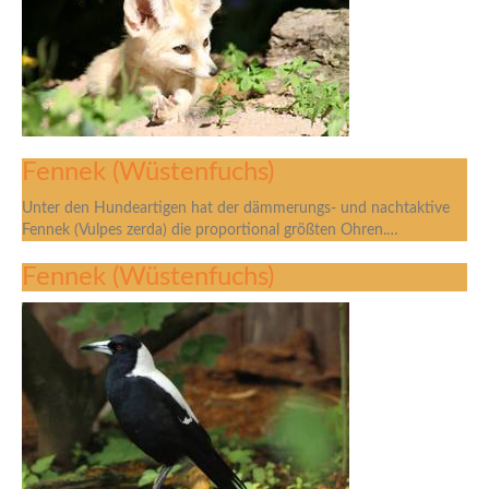
Fennek (Wüstenfuchs)
Unter den Hundeartigen hat der dämmerungs- und nachtaktive
Fennek (Vulpes zerda) die proportional größten Ohren.…
Fennek (Wüstenfuchs)