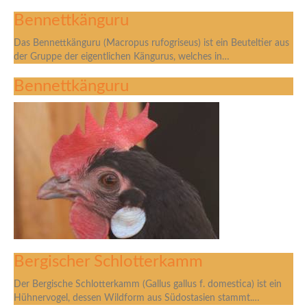
Bennettkänguru
Das Bennettkänguru (Macropus rufogriseus) ist ein Beuteltier aus
der Gruppe der eigentlichen Kängurus, welches in…
Bennettkänguru
Bergischer Schlotterkamm
Der Bergische Schlotterkamm (Gallus gallus f. domestica) ist ein
Hühnervogel, dessen Wildform aus Südostasien stammt.…