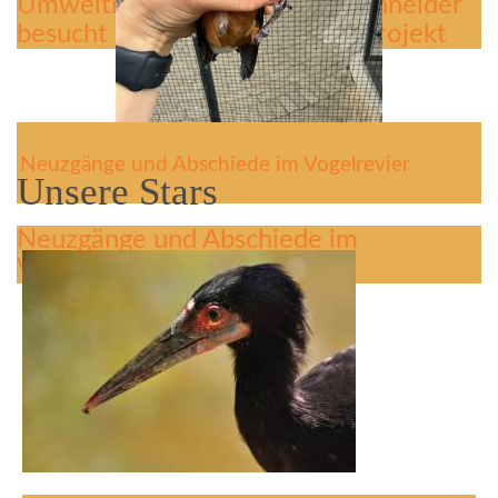
Umweltministerin Christine Schneider
besucht Kiebitzauswilderungsprojekt
Neuzgänge und Abschiede im Vogelrevier
Unsere Stars
Neuzgänge und Abschiede im
Vogelrevier