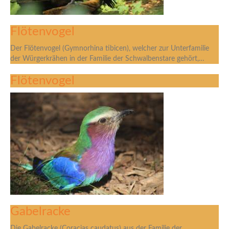
Flötenvogel
Der Flötenvogel (Gymnorhina tibicen), welcher zur Unterfamilie
der Würgerkrähen in der Familie der Schwalbenstare gehört,…
Flötenvogel
Gabelracke
Die Gabelracke (Coracias caudatus) aus der Familie der