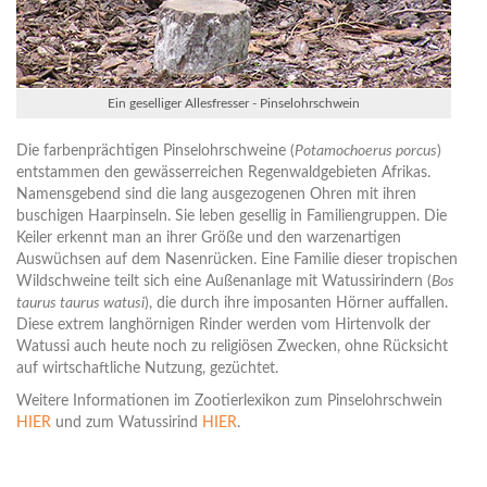
Ein geselliger Allesfresser - Pinselohrschwein
Die farbenprächtigen Pinselohrschweine (
Potamochoerus porcus
)
entstammen den gewässerreichen Regenwaldgebieten Afrikas.
Namensgebend sind die lang ausgezogenen Ohren mit ihren
buschigen Haarpinseln. Sie leben gesellig in Familiengruppen. Die
Keiler erkennt man an ihrer Größe und den warzenartigen
Auswüchsen auf dem Nasenrücken. Eine Familie dieser tropischen
Wildschweine teilt sich eine Außenanlage mit Watussirindern (
Bos
taurus taurus watusi
), die durch ihre imposanten Hörner auffallen.
Diese extrem langhörnigen Rinder werden vom Hirtenvolk der
Watussi auch heute noch zu religiösen Zwecken, ohne Rücksicht
auf wirtschaftliche Nutzung, gezüchtet.
Weitere Informationen im Zootierlexikon zum Pinselohrschwein
HIER
und zum Watussirind
HIER
.