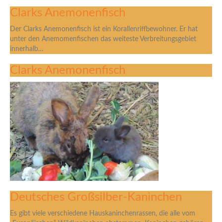
Clarks Anemonenfisch
Der Clarks Anemonenfisch ist ein Korallenriffbewohner. Er hat
unter den Anemomenfischen das weiteste Verbreitungsgebiet
innerhalb…
Clarks Anemonenfisch
Deutsches Großsilber-Kaninchen
Es gibt viele verschiedene Hauskaninchenrassen, die alle vom