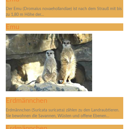
Der Emu (Dromaius novaehollandiae) ist nach dem Strauß mit bis
zu 1,80 m Höhe der…
Emu
Erdmännchen
Erdmännchen (Suricata suricatta) zählen zu den Landraubtieren.
Sie bewohnen die Savannen, Wüsten und offene Ebenen…
Erdmännchen