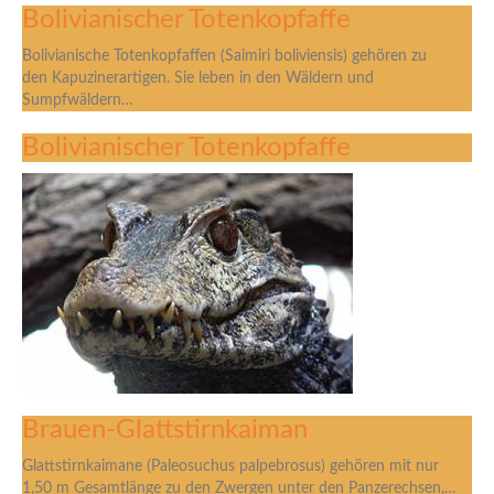
Bolivianischer Totenkopfaffe
Bolivianische Totenkopfaffen (Saimiri boliviensis) gehören zu
den Kapuzinerartigen. Sie leben in den Wäldern und
Sumpfwäldern…
Bolivianischer Totenkopfaffe
Brauen-Glattstirnkaiman
Glattstirnkaimane (Paleosuchus palpebrosus) gehören mit nur
1,50 m Gesamtlänge zu den Zwergen unter den Panzerechsen,…