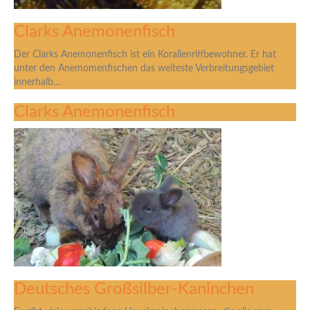
Clarks Anemonenfisch
Der Clarks Anemonenfisch ist ein Korallenriffbewohner. Er hat
unter den Anemomenfischen das weiteste Verbreitungsgebiet
innerhalb…
Clarks Anemonenfisch
Deutsches Großsilber-Kaninchen