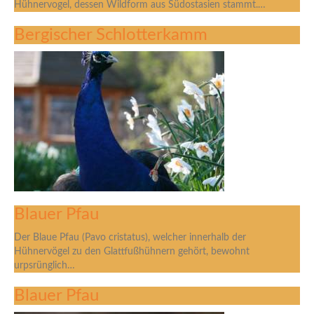
Hühnervogel, dessen Wildform aus Südostasien stammt.…
Bergischer Schlotterkamm
Blauer Pfau
Der Blaue Pfau (Pavo cristatus), welcher innerhalb der
Hühnervögel zu den Glattfußhühnern gehört, bewohnt
urpsrünglich…
Blauer Pfau