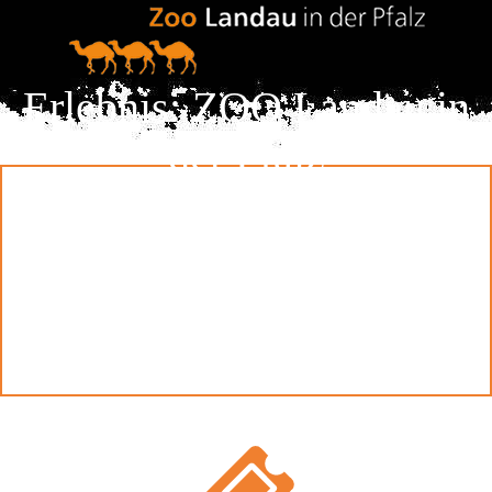
Erlebnis: ZOO Landau in
der Pfalz
Tieren auf der Spur ...