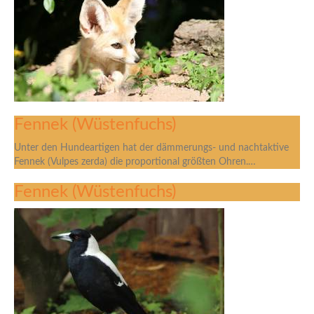
Fennek (Wüstenfuchs)
Unter den Hundeartigen hat der dämmerungs- und nachtaktive
Fennek (Vulpes zerda) die proportional größten Ohren.…
Fennek (Wüstenfuchs)