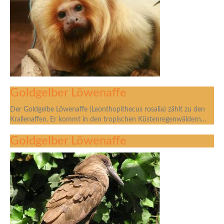
Goldgelber Löwenaffe
Der Goldgelbe Löwenaffe (Leonthopithecus rosalia) zählt zu den
Krallenaffen. Er kommt in den tropischen Küstenregenwäldern…
Goldgelber Löwenaffe