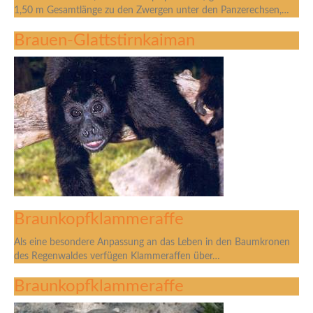
1,50 m Gesamtlänge zu den Zwergen unter den Panzerechsen,…
Brauen-Glattstirnkaiman
Braunkopfklammeraffe
Als eine besondere Anpassung an das Leben in den Baumkronen
des Regenwaldes verfügen Klammeraffen über…
Braunkopfklammeraffe