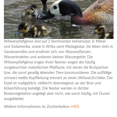
Witwenpfeifgänse sind auf 2 Kontinenten beheimatat, in Mittel-
und Südamerika, sowie in Afrika samt Madagaskar. Sie leben stets in
Gewässernähe und ernähren sich von Wasserpflanzen,
Wasserinsekten und anderem kleinen Wassergetier. Die
Witwenpfeifgänse tragen ihren Namen wegen der häufig
vorgebrachten melodischen Pfeiflaute, mit denen die Brutpartner
bzw. die sonst gesellig lebenden Tiere kommunizieren. Die auffällige
schwarz-weiße Kopffärbung erinnert an einen (Witwen)Schleier. Der
Erpel ist maßgeblich, vielleicht überwiegend, an der Brut und
Kükenführung beteiligt. Die Nester werden in dichter
Bodenvegetation angelegt aber nicht, wie sonst häufig, mit Dunen
ausgekleidet.
Weitere Informationen im Zootierlexikon
HIER
.