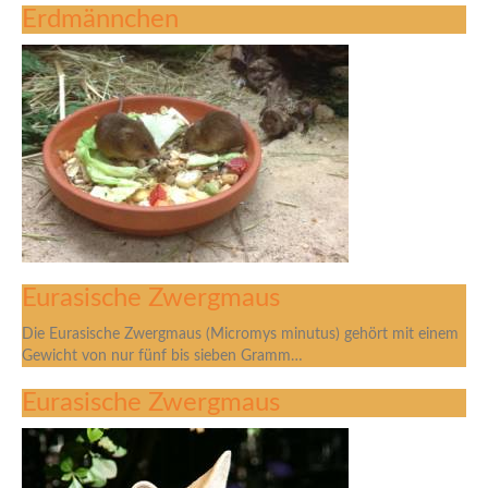
Erdmännchen
Eurasische Zwergmaus
Die Eurasische Zwergmaus (Micromys minutus) gehört mit einem
Gewicht von nur fünf bis sieben Gramm…
Eurasische Zwergmaus