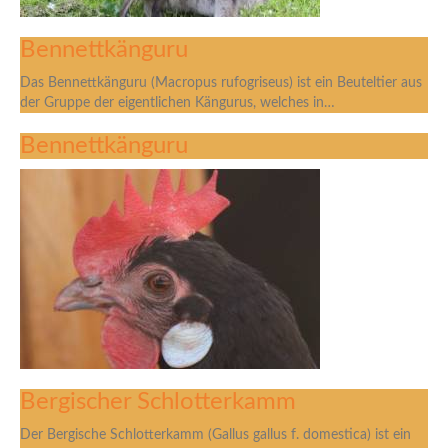
Bennettkänguru
Das Bennettkänguru (Macropus rufogriseus) ist ein Beuteltier aus
der Gruppe der eigentlichen Kängurus, welches in…
Bennettkänguru
Bergischer Schlotterkamm
Der Bergische Schlotterkamm (Gallus gallus f. domestica) ist ein