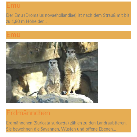
Emu
Der Emu (Dromaius novaehollandiae) ist nach dem Strauß mit bis
zu 1,80 m Höhe der…
Emu
Erdmännchen
Erdmännchen (Suricata suricatta) zählen zu den Landraubtieren.
Sie bewohnen die Savannen, Wüsten und offene Ebenen…