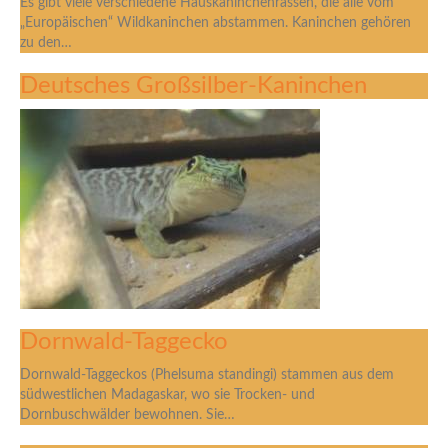
Es gibt viele verschiedene Hauskaninchenrassen, die alle vom
„Europäischen“ Wildkaninchen abstammen. Kaninchen gehören
zu den…
Deutsches Großsilber-Kaninchen
Dornwald-Taggecko
Dornwald-Taggeckos (Phelsuma standingi) stammen aus dem
südwestlichen Madagaskar, wo sie Trocken- und
Dornbuschwälder bewohnen. Sie…