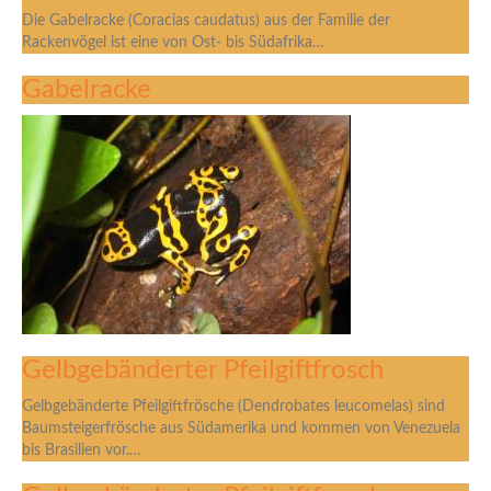
Die Gabelracke (Coracias caudatus) aus der Familie der
Rackenvögel ist eine von Ost- bis Südafrika…
Gabelracke
Gelbgebänderter Pfeilgiftfrosch
Gelbgebänderte Pfeilgiftfrösche (Dendrobates leucomelas) sind
Baumsteigerfrösche aus Südamerika und kommen von Venezuela
bis Brasilien vor.…