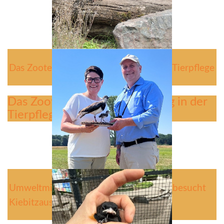
Das Zooteam sucht Verstärkung in der Tierpflege
Das Zooteam sucht Verstärkung in der
Tierpflege
Umweltministerin Christine Schneider besucht
Kiebitzauswilderungsprojekt