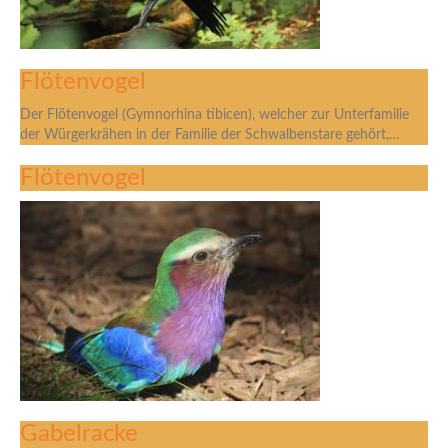
Flötenvogel
Der Flötenvogel (Gymnorhina tibicen), welcher zur Unterfamilie
der Würgerkrähen in der Familie der Schwalbenstare gehört,…
Flötenvogel
Gabelracke