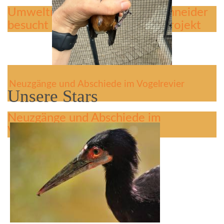
Umweltministerin Christine Schneider
besucht Kiebitzauswilderungsprojekt
Neuzgänge und Abschiede im Vogelrevier
Unsere Stars
Neuzgänge und Abschiede im
Vogelrevier