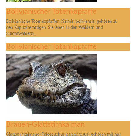
Bolivianischer Totenkopfaffe
Bolivianische Totenkopfaffen (Saimiri boliviensis) gehören zu
den Kapuzinerartigen. Sie leben in den Wäldern und
Sumpfwäldern…
Bolivianischer Totenkopfaffe
Brauen-Glattstirnkaiman
Glattstirnkaimane (Paleosuchus palpebrosus) gehören mit nur